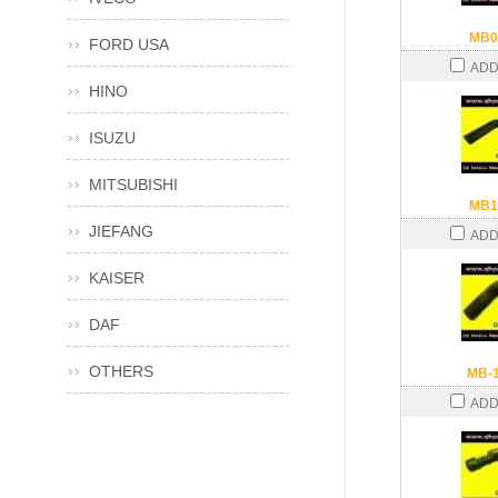
MB0
FORD USA
ADD
HINO
ISUZU
MITSUBISHI
MB1
JIEFANG
ADD
KAISER
DAF
OTHERS
MB-
ADD