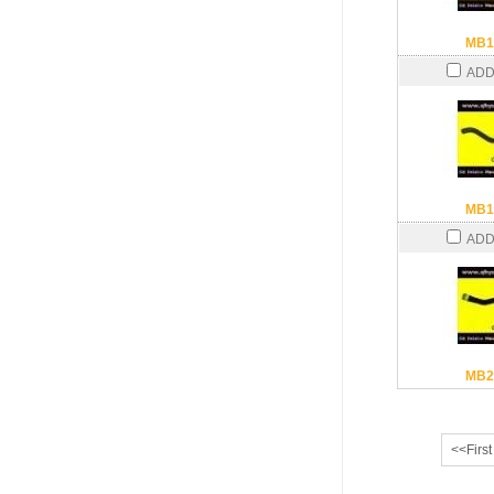
MB1
ADD
MB1
ADD
MB2
<<First