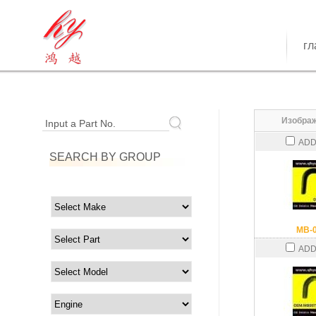
гл
Изображ
Input a Part No.
ADD
SEARCH BY GROUP
MB-
ADD