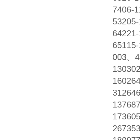
7406-1
53205-
64221-
65115-
003
4
、
13030
160264
312646
137687
173605
26735