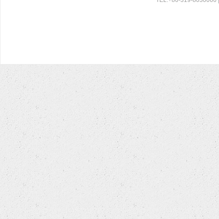
TEL:+86-319-8030066 