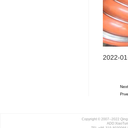
2022-01
Nex
Prv
Copyright © 2007--2022 Qing
ADD:XiaoTun 