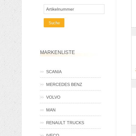
Artikelnummer
MARKENLISTE
SCANIA
MERCEDES BENZ
VOLVO
MAN
RENAULT TRUCKS
IVECO