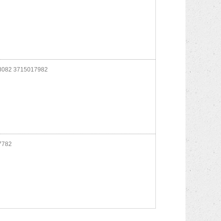
082 3715017982
7782