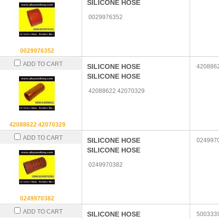
SILICONE HOSE
0029976352
0029976352
ADD TO CART
SILICONE HOSE
4208862
SILICONE HOSE
42088622 42070329
42088622 42070329
ADD TO CART
SILICONE HOSE
024997
SILICONE HOSE
0249970382
0249970382
ADD TO CART
SILICONE HOSE
500333