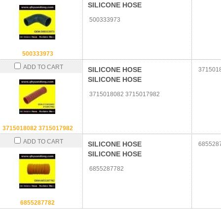
SILICONE HOSE
500333973
500333973
ADD TO CART
SILICONE HOSE
3715018
SILICONE HOSE
3715018082 3715017982
3715018082 3715017982
ADD TO CART
SILICONE HOSE
685528
SILICONE HOSE
6855287782
6855287782