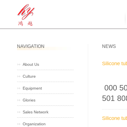
NAVIGATION
NEWS
Silicone t
About Us
Culture
000 50
Equipment
501 8
Glories
Sales Network
Silicone t
Organization