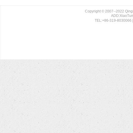
Copyright © 2007--2022 Qing
ADD:XiaoTun 
TEL:+86-319-8030066 