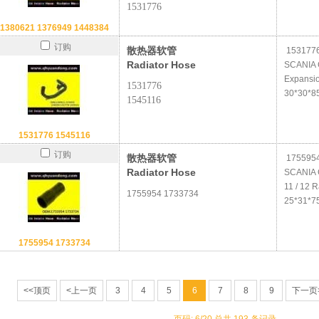
1531776
1380621 1376949 1448384
订购
散热器软管
1531776
Radiator Hose
SCANIA 
Expansi
1531776
30*30*8
1545116
1531776 1545116
订购
散热器软管
1755954
Radiator Hose
SCANIA 
11 / 12 
1755954 1733734
25*31*7
1755954 1733734
<<顶页
<上一页
3
4
5
6
7
8
9
下一页