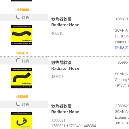
1444686
订购
散热器软管
486819
Radiator Hose
SCANIA 
486819
DC 9 Co
Water H
详细内容
486819
订购
散热器软管
485995
Radiator Hose
SCANIA Z
485995
Cooling 
49*55*4
485995
订购
散热器软管
1380621
Radiator Hose
SCANIA 
Expansi
1380621
30*30*8
1380621 1376949 1448384