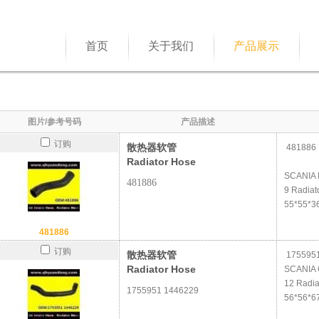
首页
关于我们
产品展示
图片/参考号码
产品描述
订购
散热器软管
481886
Radiator Hose
SCANIA 
481886
9 Radiat
55*55*3
481886
订购
散热器软管
1755951
Radiator Hose
SCANIA C
12 Radia
1755951 1446229
56*56*6