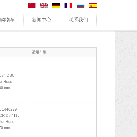
购物车
新闻中心
联系我们
适用车型
L94 DSC
or Hose
60 mm
 1446229
R D9 / 11 /
tor Hose
70 mm