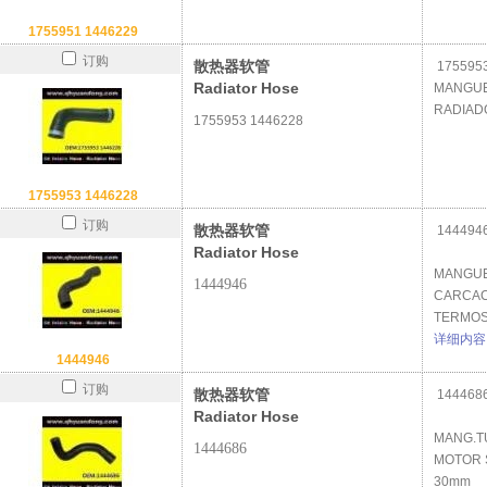
1755951 1446229
订购
散热器软管
1755953
Radiator Hose
MANGUE
RADIADO
1755953 1446228
1755953 1446228
订购
散热器软管
144494
Radiator Hose
MANGUE
1444946
CARCA
TERMOS
详细内容
1444946
订购
散热器软管
144468
Radiator Hose
MANG.T
1444686
MOTOR 
30mm