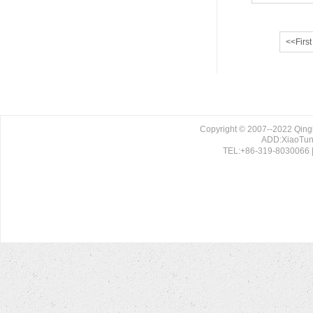
<<First
Copyright © 2007--2022 Qing
ADD:XiaoTun 
TEL:+86-319-8030066 